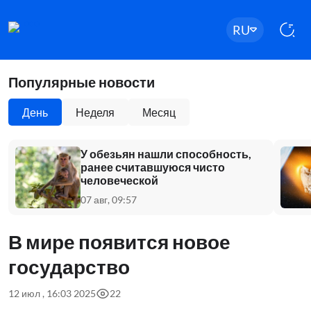
RU
Популярные новости
День
Неделя
Месяц
У обезьян нашли способность,
ранее считавшуюся чисто
человеческой
07 авг, 09:57
В мире появится новое
государство
12 июл , 16:03 2025
22