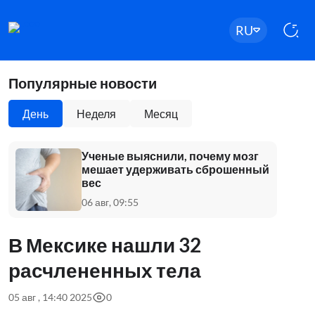
RU
Популярные новости
День
Неделя
Месяц
Ученые выяснили, почему мозг
мешает удерживать сброшенный
вес
06 авг, 09:55
В Мексике нашли 32
расчлененных тела
05 авг , 14:40 2025
0