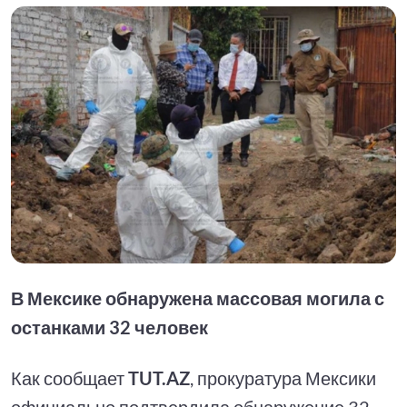
В Мексике обнаружена массовая могила с
останками 32 человек
Как сообщает
TUT.AZ
, прокуратура Мексики
официально подтвердила обнаружение 32