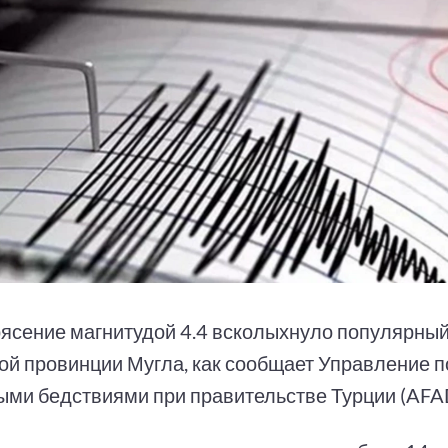
ясение магнитудой 4.4 всколыхнуло популярный
кой провинции Мугла, как сообщает Управление п
ыми бедствиями при правительстве Турции (AFA