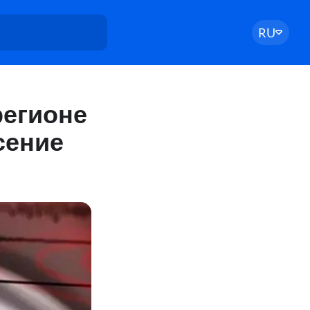
RU
регионе
сение