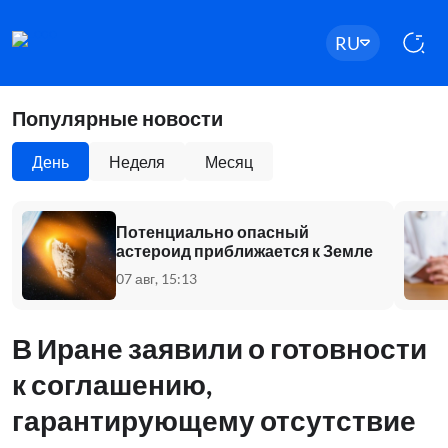
RU
Популярные новости
День
Неделя
Месяц
Потенциально опасный
астероид приближается к Земле
07 авг, 15:13
В Иране заявили о готовности
к соглашению,
гарантирующему отсутствие