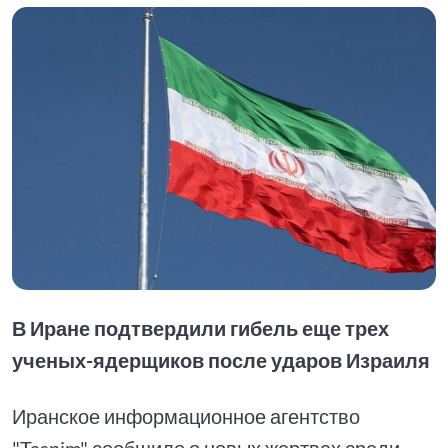
В Иране подтвердили гибель еще трех
ученых-ядерщиков после ударов Израиля
Иранское информационное агентство
"Tasnim" сообщило о новых жертвах среди