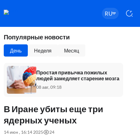
RU
Популярные новости
День
Неделя
Месяц
Простая привычка пожилых
людей замедляет старение мозга
08 авг, 09:18
В Иране убиты еще три
ядерных ученых
14 июн , 16:14 2025
24