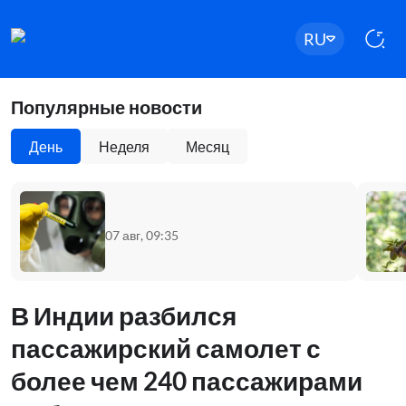
RU
Популярные новости
День
Неделя
Месяц
07 авг, 09:35
В Индии разбился
пассажирский самолет с
более чем 240 пассажирами