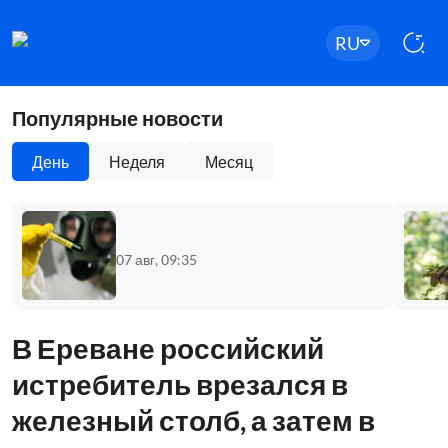
RU
Популярные новости
День
Неделя
Месяц
07 авг, 09:35
В Ереване российский
истребитель врезался в
железный столб, а затем в