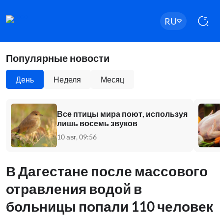
RU
Популярные новости
День
Неделя
Месяц
Все птицы мира поют, используя
лишь восемь звуков
10 авг, 09:56
В Дагестане после массового
отравления водой в
больницы попали 110 человек