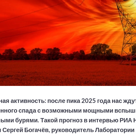
ая активность: после пика 2025 года нас жду
енного спада с возможными мощными вспыш
ыми бурями. Такой прогноз в интервью РИА 
 Сергей Богачёв, руководитель Лаборатории