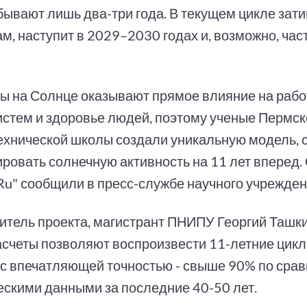
бывают лишь два-три года. В текущем цикле зати
м, наступит в 2029–2030 годах и, возможно, час
ы на Солнце оказывают прямое влияние на работ
истем и здоровье людей, поэтому ученые Пермск
ехнической школы создали уникальную модель, 
ировать солнечную активность на 11 лет вперед.
.Ru" сообщили в пресс-службе научного учрежден
итель проекта, магистрант ПНИПУ Георгий Ташки
расчеты позволяют воспроизвести 11-летние цик
 с впечатляющей точностью - свыше 90% по сра
ескими данными за последние 40-50 лет.