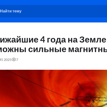
ижайшие 4 года на Земле
можны сильные магнитн
:45 2025
7