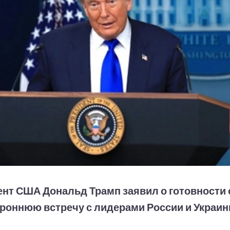
нт США Дональд Трамп заявил о готовности 
роннюю встречу с лидерами России и Украи