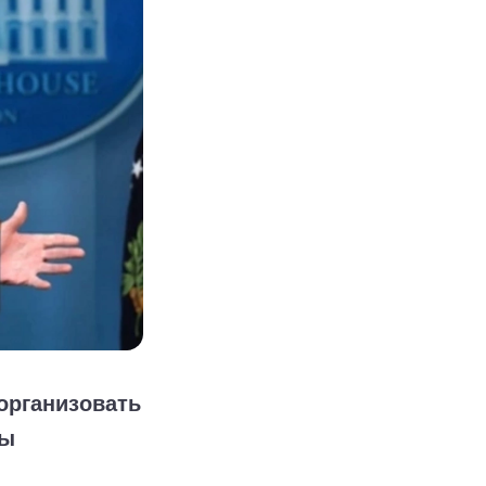
организовать
ны