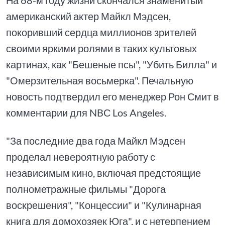
американский актер Майкл Мэдсен,
покоривший сердца миллионов зрителей
своими яркими ролями в таких культовых
картинах, как "Бешеные псы", "Убить Билла" и
"Омерзительная восьмерка". Печальную
новость подтвердил его менеджер Рон Смит в
комментарии для NBС Los Angeles.
"За последние два года Майкл Мэдсен
проделал невероятную работу с
независимым кино, включая предстоящие
полнометражные фильмы "Дорога
воскрешения", "Концессии" и "Кулинарная
книга для домохозяек Юга", и с нетерпением