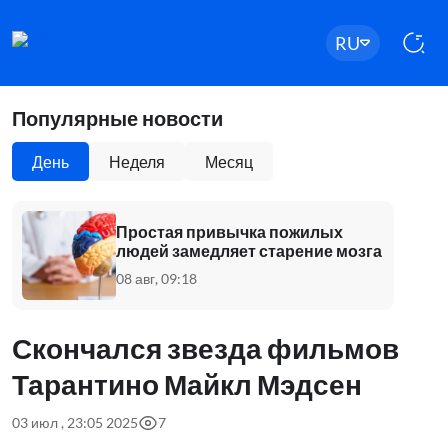
RU
Популярные новости
День
Неделя
Месяц
Простая привычка пожилых
людей замедляет старение мозга
08 авг, 09:18
Скончался звезда фильмов
Тарантино Майкл Мэдсен
03 июл , 23:05 2025
7