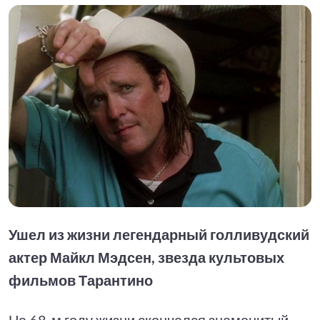
Ушел из жизни легендарный голливудский
актер Майкл Мэдсен, звезда культовых
фильмов Тарантино
На 68-м году жизни скончался знаменитый