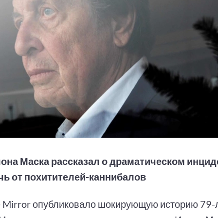
она Маска рассказал о драматическом инциде
чь от похитителей-каннибалов
 Mirror опубликовало шокирующую историю 79-