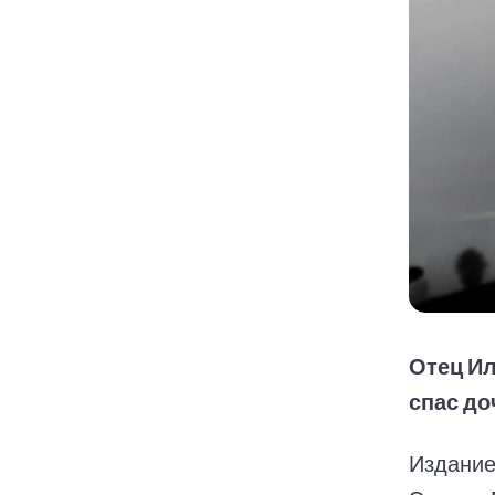
Отец Ил
спас до
Издание