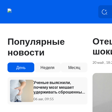
Оте
Популярные
шок
новости
20 май , 18
День
Неделя
Месяц
Ученые выяснили,
почему мозг мешает
удерживать сброшенный
вес
06 авг, 09:55