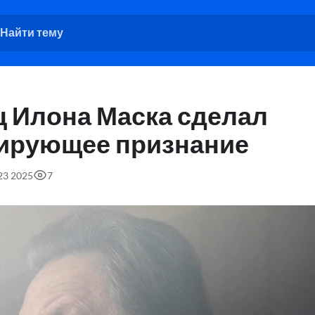
ц Илона Маска сделал
ирующее признание
:23 2025
7