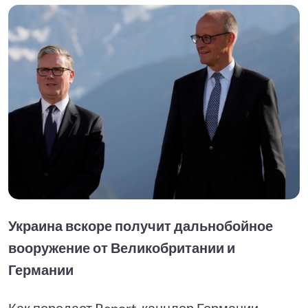
Украина вскоре получит дальнобойное
вооружение от Великобритании и
Германии
Как передает Report, канцлер Германии