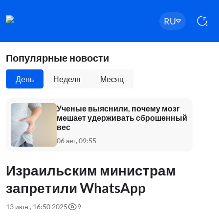
RU
Популярные новости
День
Неделя
Месяц
Ученые выяснили, почему мозг
мешает удерживать сброшенный
вес
06 авг, 09:55
Израильским министрам
запретили WhatsApp
13 июн , 16:50 2025
9