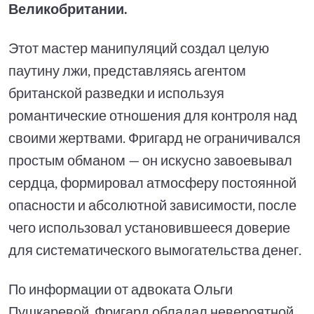
Великобритании.
Этот мастер манипуляций создал целую
паутину лжи, представляясь агентом
британской разведки и используя
романтические отношения для контроля над
своими жертвами. Фригард не ограничивался
простым обманом — он искусно завоевывал
сердца, формировал атмосферу постоянной
опасности и абсолютной зависимости, после
чего использовал установившееся доверие
для систематического вымогательства денег.
По информации от адвоката Ольги
Пушкаревой, Фригард обладал невероятной