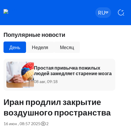
RU
Популярные новости
День
Неделя
Месяц
Простая привычка пожилых
людей замедляет старение мозга
08 авг, 09:18
Иран продлил закрытие
воздушного пространства
16 июн , 08:57 2025
2