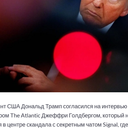
нт США Дональд Трамп согласился на интервью
ром The Atlantic Джеффри Голдбергом, который 
 в центре скандала с секретным чатом Signal, г