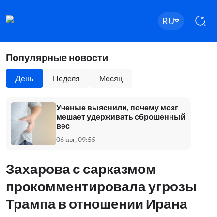
RU
Популярные новости
День
Неделя
Месяц
Ученые выяснили, почему мозг
мешает удерживать сброшенный
вес
06 авг, 09:55
Захарова с сарказмом
прокомментировала угрозы
Трампа в отношении Ирана