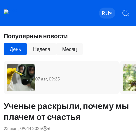
RU
Популярные новости
День
Неделя
Месяц
07 авг, 09:35
Ученые раскрыли, почему мы
плачем от счастья
23 июн , 09:44 2025
6