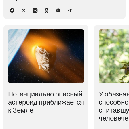
Потенциально опасный
У обезья
астероид приближается
способно
к Земле
считавшу
человече