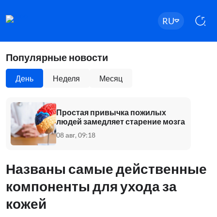
RU
Популярные новости
День
Неделя
Месяц
Простая привычка пожилых
людей замедляет старение мозга
08 авг, 09:18
Названы самые действенные
компоненты для ухода за
кожей