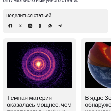
Поделиться статьей
Тёмная материя
В ядре З
оказалась мощнее, чем
обнаруж