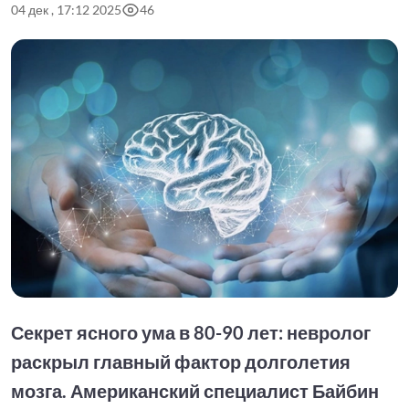
04 дек , 17:12 2025
46
Секрет ясного ума в 80-90 лет: невролог
раскрыл главный фактор долголетия
мозга. Американский специалист Байбин