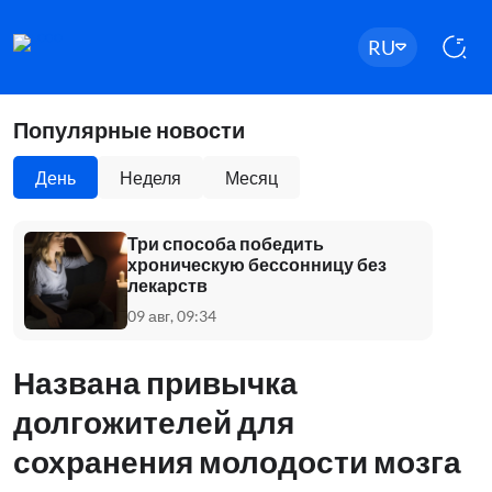
RU
Популярные новости
День
Неделя
Месяц
Три способа победить
хроническую бессонницу без
лекарств
09 авг, 09:34
Названа привычка
долгожителей для
сохранения молодости мозга