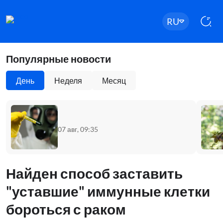
RU
Популярные новости
День
Неделя
Месяц
07 авг, 09:35
Найден способ заставить
"уставшие" иммунные клетки
бороться с раком