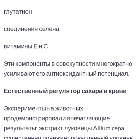
глутатион
соединения селена
витамины Е и С
Эти компоненты в совокупности многократно
усиливают его антиоксидантный потенциал.
Естественный регулятор сахара в крови
Эксперименты на животных
продемонстрировали впечатляющие
результаты: экстракт луковицы Allium cepa
существенно понижает повышенный уровень