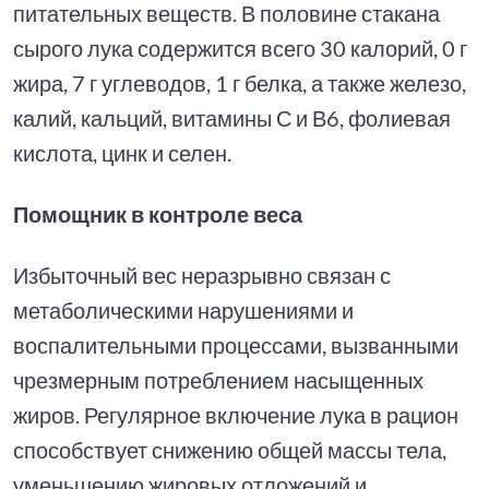
питательных веществ. В половине стакана
сырого лука содержится всего 30 калорий, 0 г
жира, 7 г углеводов, 1 г белка, а также железо,
калий, кальций, витамины С и В6, фолиевая
кислота, цинк и селен.
Помощник в контроле веса
Избыточный вес неразрывно связан с
метаболическими нарушениями и
воспалительными процессами, вызванными
чрезмерным потреблением насыщенных
жиров. Регулярное включение лука в рацион
способствует снижению общей массы тела,
уменьшению жировых отложений и