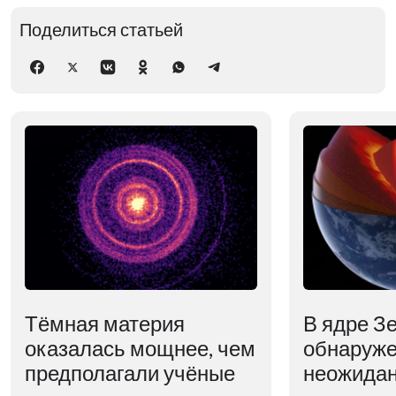
Поделиться статьей
Тёмная материя
В ядре З
оказалась мощнее, чем
обнаруж
предполагали учёные
неожидан