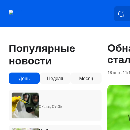
Обн
Популярные
стал
новости
18 апр , 11:
День
Неделя
Месяц
07 авг, 09:35