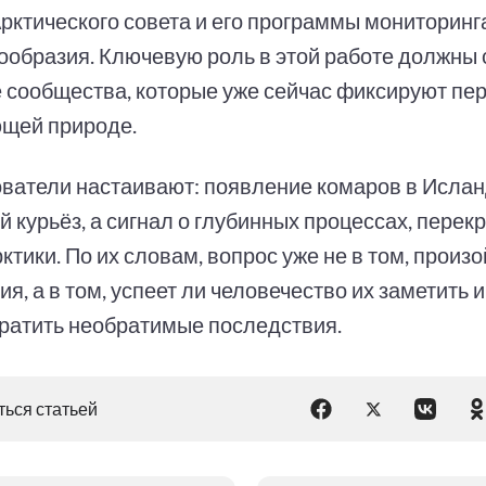
Арктического совета и его программы мониторинг
ообразия. Ключевую роль в этой работе должны 
 сообщества, которые уже сейчас фиксируют пе
щей природе.
ватели настаивают: появление комаров в Ислан
й курьёз, а сигнал о глубинных процессах, пере
ктики. По их словам, вопрос уже не в том, произ
я, а в том, успеет ли человечество их заметить и
ратить необратимые последствия.
ься статьей