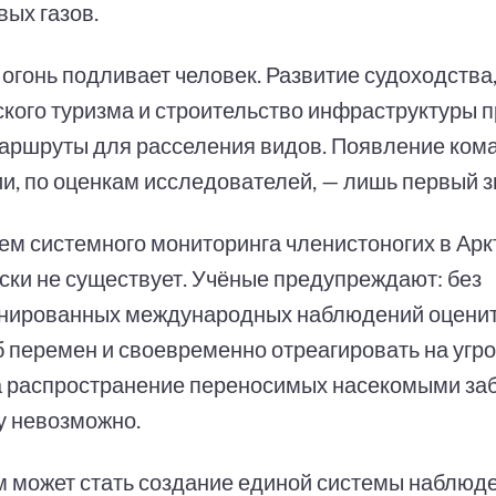
вых газов.
 огонь подливает человек. Развитие судоходства
ского туризма и строительство инфраструктуры
аршруты для расселения видов. Появление кома
и, по оценкам исследователей, — лишь первый з
ем системного мониторинга членистоногих в Арк
ски не существует. Учёные предупреждают: без
нированных международных наблюдений оцени
 перемен и своевременно отреагировать на угро
а распространение переносимых насекомыми за
у невозможно.
 может стать создание единой системы наблюд