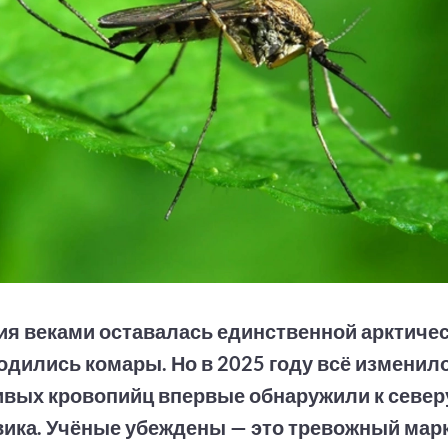
я веками оставалась единственной арктичес
водились комары. Но в 2025 году всё изменил
вых кровопийц впервые обнаружили к север
ика. Учёные убеждены — это тревожный мар