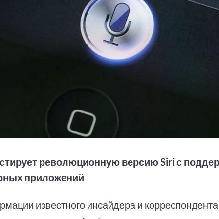
естирует революционную версию Siri с подде
рных приложений
рмации известного инсайдера и корреспондента