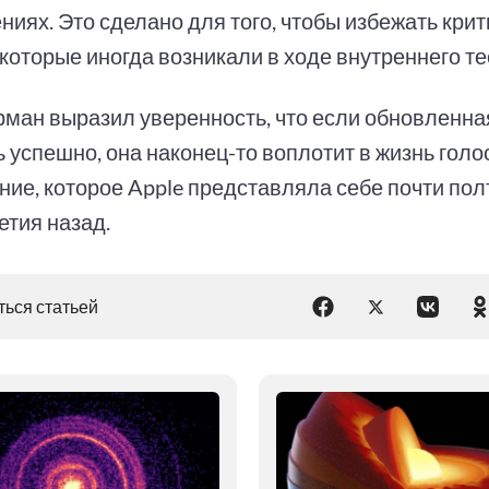
ниях. Это сделано для того, чтобы избежать кри
 которые иногда возникали в ходе внутреннего т
ман выразил уверенность, что если обновленная 
 успешно, она наконец-то воплотит в жизнь гол
ние, которое Apple представляла себе почти пол
етия назад.
ься статьей