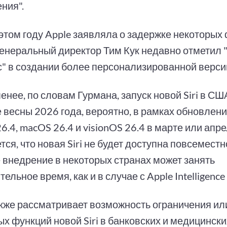
ния".
этом году Apple заявляла о задержке некоторых ф
генеральный директор Тим Кук недавно отметил
с" в создании более персонализированной верси
енее, по словам Гурмана, запуск новой Siri в С
 весны 2026 года, вероятно, в рамках обновлений
6.4, macOS 26.4 и visionOS 26.4 в марте или апре
ся, что новая Siri не будет доступна повсеместн
е внедрение в некоторых странах может занять
ельное время, как и в случае с Apple Intelligence
акже рассматривает возможность ограничения ил
х функций новой Siri в банковских и медицински