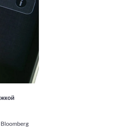
ржкой
 Bloomberg