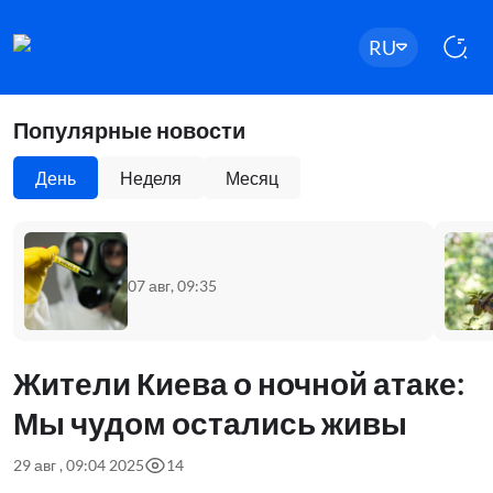
RU
Популярные новости
День
Неделя
Месяц
07 авг, 09:35
Жители Киева о ночной атаке:
Мы чудом остались живы
29 авг , 09:04 2025
14