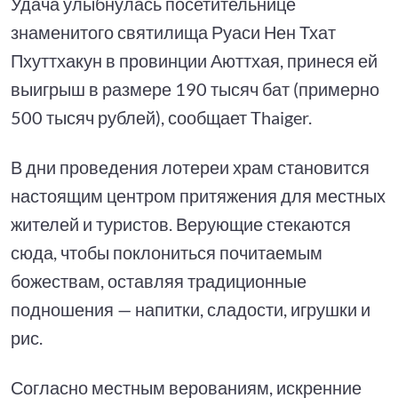
Удача улыбнулась посетительнице
знаменитого святилища Руаси Нен Тхат
Пхуттхакун в провинции Аюттхая, принеся ей
выигрыш в размере 190 тысяч бат (примерно
500 тысяч рублей), сообщает Thaiger.
В дни проведения лотереи храм становится
настоящим центром притяжения для местных
жителей и туристов. Верующие стекаются
сюда, чтобы поклониться почитаемым
божествам, оставляя традиционные
подношения — напитки, сладости, игрушки и
рис.
Согласно местным верованиям, искренние