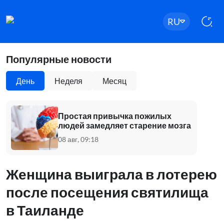
RU
Популярные новости
День
Неделя
Месяц
Простая привычка пожилых
людей замедляет старение мозга
08 авг, 09:18
Женщина выиграла в лотерею
после посещения святилища
в Таиланде