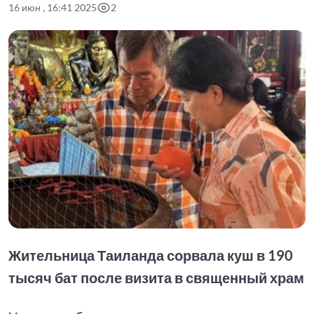
16 июн , 16:41 2025
2
Жительница Таиланда сорвала куш в 190
тысяч бат после визита в священный храм