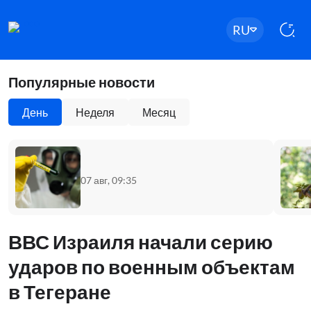
RU
Популярные новости
День
Неделя
Месяц
07 авг, 09:35
ВВС Израиля начали серию
ударов по военным объектам
в Тегеране