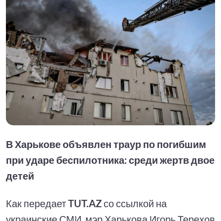
В Харькове объявлен траур по погибшим
при ударе беспилотника: среди жертв двое
детей
Как передает
TUT.AZ
со ссылкой на
украинские СМИ, мэр Харькова Игорь Терехов