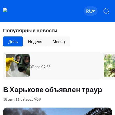
RU
Популярные новости
День
Неделя
Месяц
07 авг, 09:35
В Харькове объявлен траур
18 авг , 11:59 2025
8