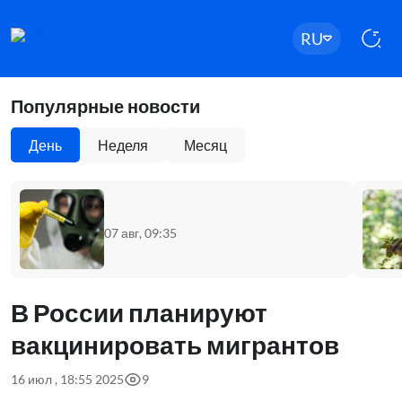
RU
Популярные новости
День
Неделя
Месяц
07 авг, 09:35
В России планируют
вакцинировать мигрантов
16 июл , 18:55 2025
9