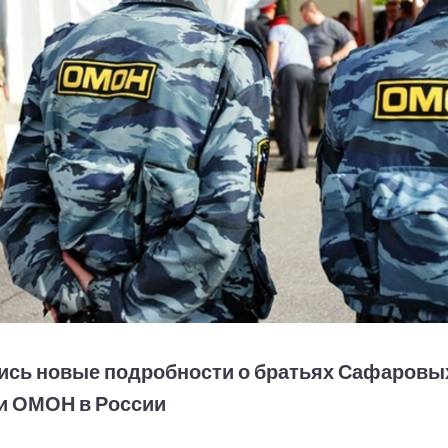
ись новые подробности о братьях Сафаровы
и ОМОН в России