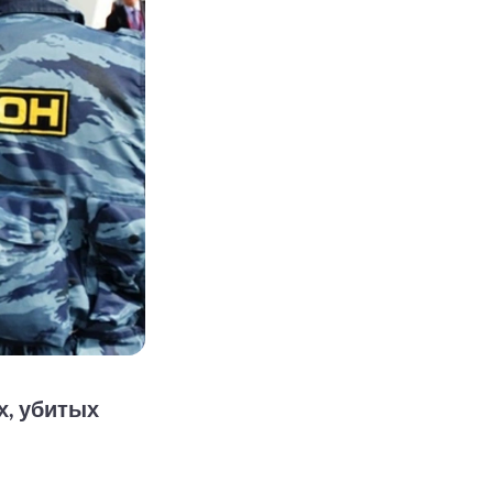
х, убитых