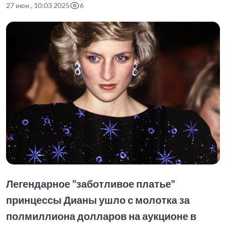
27 июн , 10:03 2025
6
Легендарное "заботливое платье"
принцессы Дианы ушло с молотка за
полмиллиона долларов на аукционе в