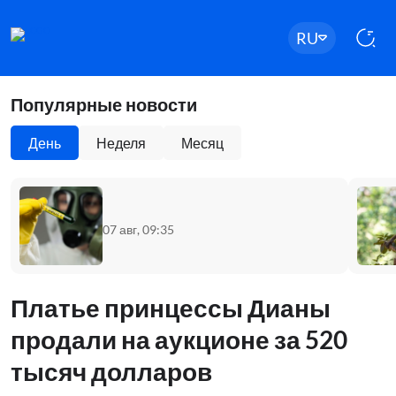
RU
Популярные новости
День
Неделя
Месяц
07 авг, 09:35
Платье принцессы Дианы
продали на аукционе за 520
тысяч долларов