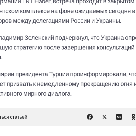
рмации TRT Haber, встреча проходит в закрытом
нтском комплексе на фоне ожидаемых сегодня 
оров между делегациями России и Украины.
ладимир Зеленский подчеркнул, что Украина оп
шую стратегию после завершения консультаций 
.
лярии президента Турции проинформировали, чт
ет призвать к немедленному прекращению огня 
ктивного мирного диалога.
ься статьей