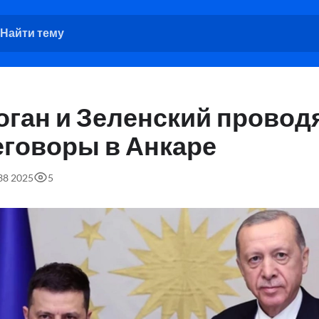
оган и Зеленский провод
еговоры в Анкаре
:38 2025
5