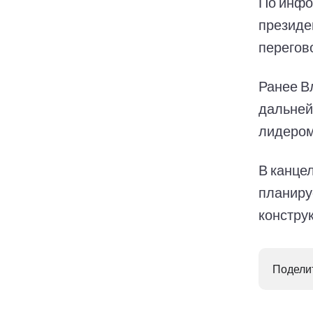
По инфо
президе
перегов
Ранее В
дальней
лидером
В канце
планиру
констру
Поделит