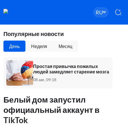
RU
Популярные новости
День
Неделя
Месяц
Простая привычка пожилых
людей замедляет старение мозга
08 авг, 09:18
Белый дом запустил
официальный аккаунт в
TikTok