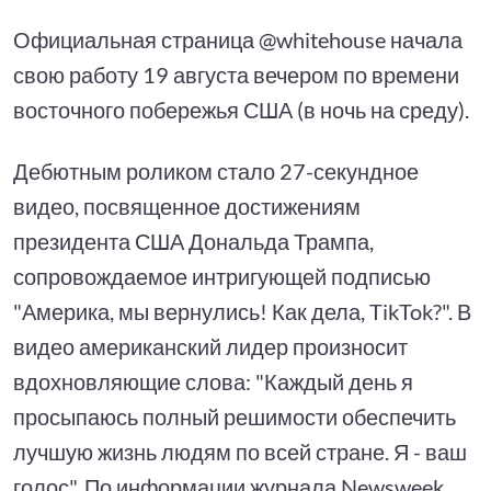
Официальная страница @whitehouse начала
свою работу 19 августа вечером по времени
восточного побережья США (в ночь на среду).
Дебютным роликом стало 27-секундное
видео, посвященное достижениям
президента США Дональда Трампа,
сопровождаемое интригующей подписью
"Америка, мы вернулись! Как дела, TikTok?". В
видео американский лидер произносит
вдохновляющие слова: "Каждый день я
просыпаюсь полный решимости обеспечить
лучшую жизнь людям по всей стране. Я - ваш
голос". По информации журнала Newsweek,