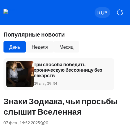
RU
Популярные новости
День
Неделя
Месяц
Три способа победить
хроническую бессонницу без
лекарств
09 авг, 09:34
Знаки Зодиака, чьи просьбы
слышит Вселенная
07 фев , 14:52 2025
0