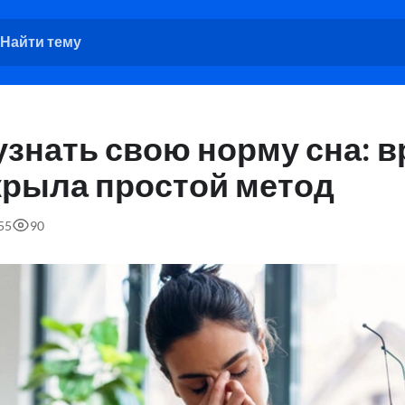
узнать свою норму сна: в
крыла простой метод
55
90