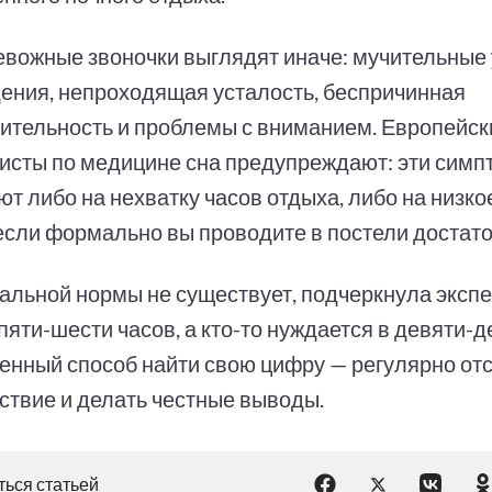
ревожные звоночки выглядят иначе: мучительные
ения, непроходящая усталость, беспричинная
ительность и проблемы с вниманием. Европейск
исты по медицине сна предупреждают: эти сим
т либо на нехватку часов отдыха, либо на низко
если формально вы проводите в постели достато
альной нормы не существует, подчеркнула экспе
пяти-шести часов, а кто-то нуждается в девяти-д
енный способ найти свою цифру — регулярно от
ствие и делать честные выводы.
ься статьей