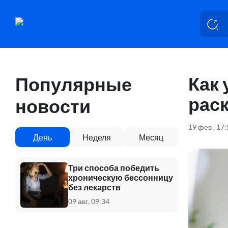
Как 
Популярные
рас
новости
19 фев , 17:
День
Неделя
Месяц
Три способа победить
хроническую бессонницу
без лекарств
09 авг, 09:34