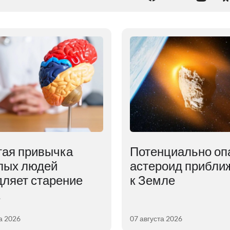
тая привычка
Потенциально оп
лых людей
астероид прибли
ляет старение
к Земле
а 2026
07 августа 2026