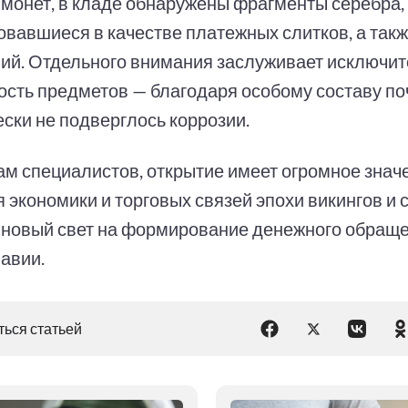
монет, в кладе обнаружены фрагменты серебра,
овавшиеся в качестве платежных слитков, а так
ий. Отдельного внимания заслуживает исключи
ость предметов — благодаря особому составу п
ески не подверглось коррозии.
ам специалистов, открытие имеет огромное знач
 экономики и торговых связей эпохи викингов и 
 новый свет на формирование денежного обраще
авии.
ься статьей