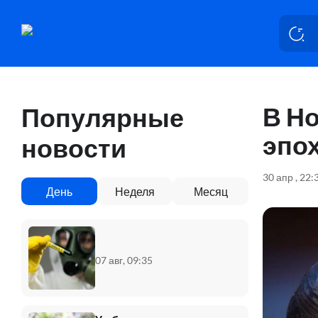
В Н
Популярные
эпо
новости
30 апр , 22:
День
Неделя
Месяц
07 авг, 09:35