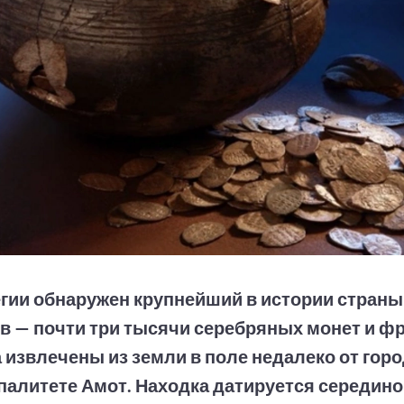
гии обнаружен крупнейший в истории страны
в — почти три тысячи серебряных монет и ф
 извлечены из земли в поле недалеко от горо
алитете Амот. Находка датируется серединой