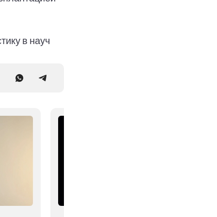
тику в науч