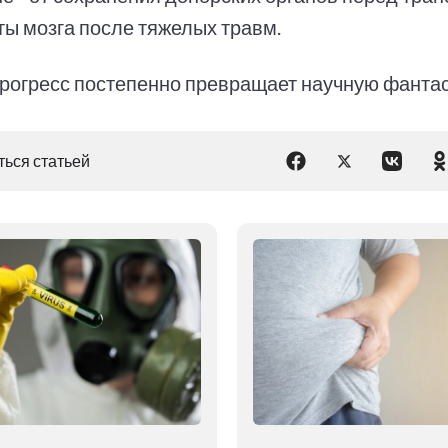
ты мозга после тяжелых травм.
прогресс постепенно превращает научную фантас
ься статьей