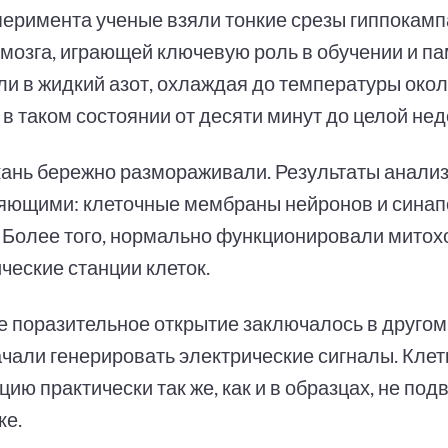
перимента ученые взяли тонкие срезы гиппокамп
 мозга, играющей ключевую роль в обучении и п
ли в жидкий азот, охлаждая до температуры окол
в таком состоянии от десяти минут до целой нед
кань бережно размораживали. Результаты анализ
яющими: клеточные мембраны нейронов и синап
 Более того, нормально функционировали митох
ческие станции клеток.
е поразительное открытие заключалось в другом
ачали генерировать электрические сигналы. Клет
ию практически так же, как и в образцах, не по
ке.