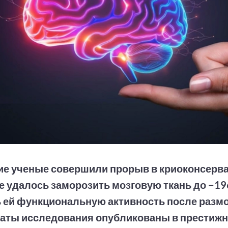
ие ученые совершили прорыв в криоконсерва
 удалось заморозить мозговую ткань до −196
 ей функциональную активность после разм
таты исследования опубликованы в престиж