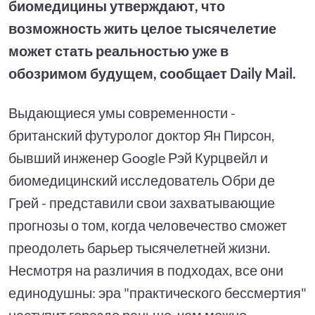
биомедицины утверждают, что
возможность жить целое тысячелетие
может стать реальностью уже в
обозримом будущем, сообщает Daily Mail.
Выдающиеся умы современности -
британский футуролог доктор Ян Пирсон,
бывший инженер Google Рэй Курцвейл и
биомедицинский исследователь Обри де
Грей - представили свои захватывающие
прогнозы о том, когда человечество сможет
преодолеть барьер тысячелетней жизни.
Несмотря на различия в подходах, все они
единодушны: эра "практического бессмертия"
наступит гораздо раньше, чем можно