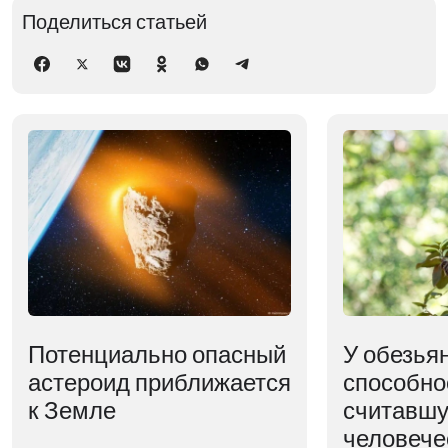
Поделиться статьей
Потенциально опасный
У обезья
астероид приближается
способно
к Земле
считавшу
человече