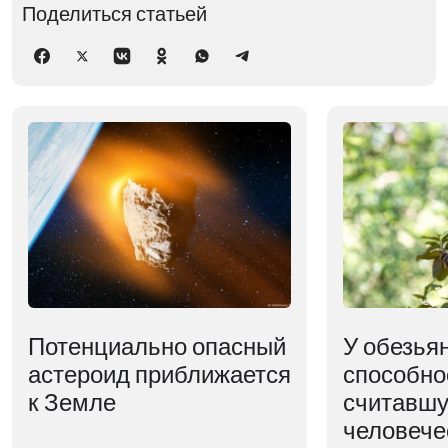
Поделиться статьей
Потенциально опасный
У обезья
астероид приближается
способно
к Земле
считавшу
человече