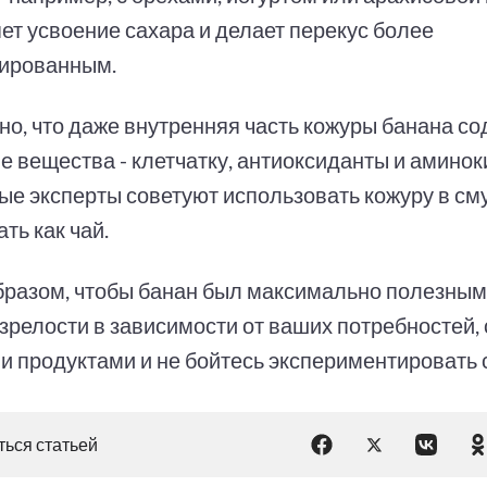
ет усвоение сахара и делает перекус более
ированным.
но, что даже внутренняя часть кожуры банана с
е вещества - клетчатку, антиоксиданты и аминок
ые эксперты советуют использовать кожуру в см
ть как чай.
бразом, чтобы банан был максимально полезным
зрелости в зависимости от ваших потребностей, 
ми продуктами и не бойтесь экспериментировать 
ься статьей