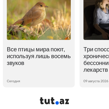
Все птицы мира поют,
Три спос
используя лишь восемь
хроничес
звуков
бессонни
лекарств
Сегодня
09 августа 2026