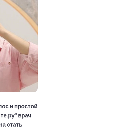
ос и простой
те.ру" врач
на стать