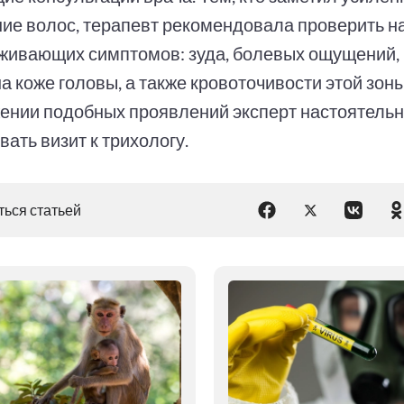
ие волос, терапевт рекомендовала проверить н
живающих симптомов: зуда, болевых ощущений, 
а коже головы, а также кровоточивости этой зоны
ении подобных проявлений эксперт настоятельно
ать визит к трихологу.
ься статьей