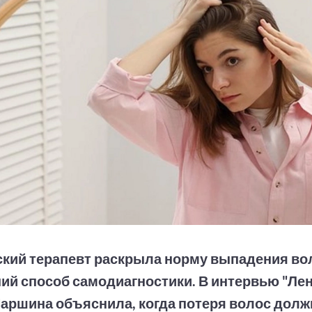
кий терапевт раскрыла норму выпадения вол
й способ самодиагностики. В интервью "Лен
аршина объяснила, когда потеря волос долж