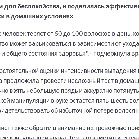
м для беспокойства, и поделилась эффекти
и в домашних условиях.
 человек теряет от 50 до 100 волосков в день, хо
тво может варьироваться в зависимости от ухода
 и общего состояния здоровья", - подчеркнула вр
остоятельной оценки интенсивности выпадения 
 предложила провести несложный тест в домаш
чно взять небольшую прядь и аккуратно потянуть
кой манипуляции в руке остается пять-шесть вол
видетельствовать об избыточной потере волосян
ист также обратила внимание на тревожные при
ие консультации врача. Тем, кто заметил усилен