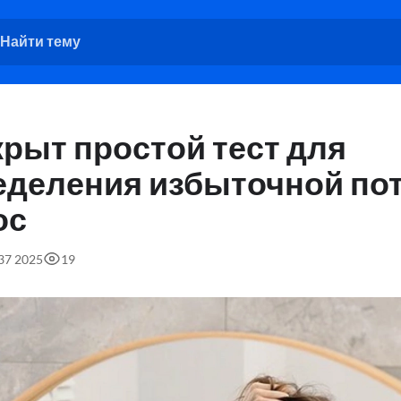
рыт простой тест для
еделения избыточной по
ос
:37 2025
19