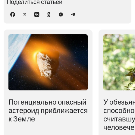
Поделиться статьей
Потенциально опасный
У обезья
астероид приближается
способно
к Земле
считавшу
человече