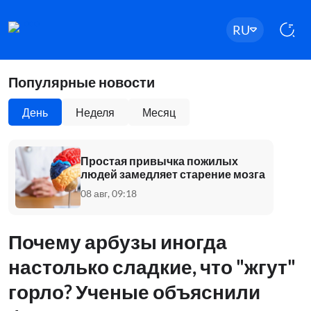
RU
Популярные новости
День
Неделя
Месяц
Простая привычка пожилых
людей замедляет старение мозга
08 авг, 09:18
Почему арбузы иногда
настолько сладкие, что "жгут"
горло? Ученые объяснили