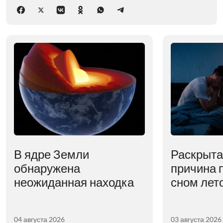
В ядре Земли
Раскрыта
обнаружена
причина 
неожиданная находка
сном лет
04 августа 2026
03 августа 2026