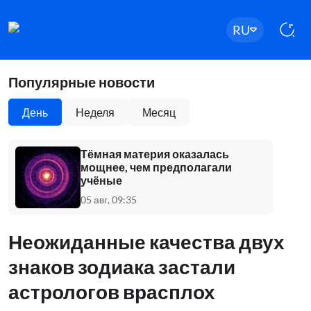
RU
Популярные новости
День
Неделя
Месяц
Тёмная материя оказалась
мощнее, чем предполагали
учёные
05 авг, 09:35
Неожиданные качества двух
знаков зодиака застали
астрологов врасплох