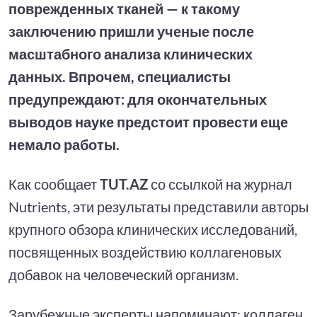
поврежденных тканей — к такому
заключению пришли ученые после
масштабного анализа клинических
данных. Впрочем, специалисты
предупреждают: для окончательных
выводов науке предстоит провести еще
немало работы.
Как сообщает
TUT.AZ
со ссылкой на журнал
Nutrients, эти результаты представили авторы
крупного обзора клинических исследований,
посвященных воздействию коллагеновых
добавок на человеческий организм.
Зарубежные эксперты напоминают: коллаген