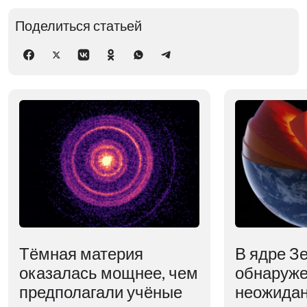
Поделиться статьей
Тёмная материя
В ядре З
оказалась мощнее, чем
обнаруж
предполагали учёные
неожидан