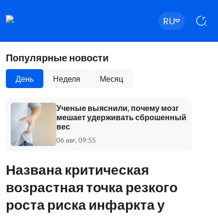
RU
Популярные новости
День
Неделя
Месяц
Ученые выяснили, почему мозг
мешает удерживать сброшенный
вес
06 авг, 09:55
Названа критическая
возрастная точка резкого
роста риска инфаркта у