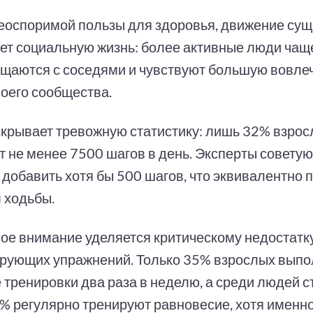
еоспоримой пользы для здоровья, движение су
ет социальную жизнь: более активные люди чащ
бщаются с соседями и чувствуют большую вовле
воего сообщества.
скрывает тревожную статистику: лишь 32% взро
т не менее 7500 шагов в день. Эксперты советую
 добавить хотя бы 500 шагов, что эквивалентно 
 ходьбы.
ое внимание уделяется критическому недостатк
рующих упражнений. Только 35% взрослых вып
 тренировки два раза в неделю, а среди людей с
% регулярно тренируют равновесие, хотя именно