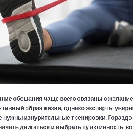
ние обещания чаще всего связаны с желание
ктивный образ жизни, однако эксперты уверя
е нужны изнурительные тренировки. Гораздо
начать двигаться и выбрать ту активность, к