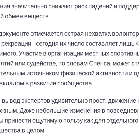
ния значительно снижают риск падений и подде
й обмен веществ.
 документе отмечается острая нехватка волонте
 рекреации - сегодня их число составляет лишь 
имого. Участие в организации местных спортивн
ятий или судействе, по словам Спенса, может ст
тельным источником физической активности и 
вкладом в развитие сообщества.
 вывод экспертов удивительно прост: движение 
ожным. Даже небольшие изменения в повседнев
ы принести ощутимую пользу как для отдельного 
бщества в целом.