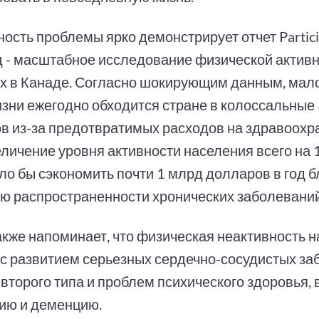
ность проблемы ярко демонстрирует отчет Parti
д - масштабное исследование физической актив
х в Канаде. Согласно шокирующим данным, ма
изни ежегодно обходится стране в колоссальные 
в из-за предотвратимых расходов на здравоохр
еличение уровня активности населения всего на
ло бы сэкономить почти 1 млрд долларов в год 
ю распространенности хронических заболеваний
акже напоминает, что физическая неактивность 
 с развитием серьезных сердечно-сосудистых за
 второго типа и проблем психического здоровья,
ию и деменцию.