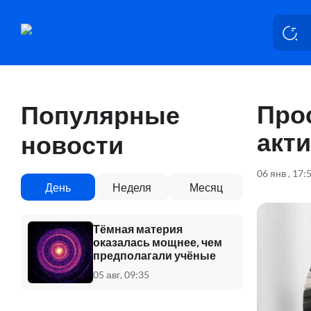
Про
Популярные
акт
новости
06 янв , 17:
День
Неделя
Месяц
Тёмная материя
оказалась мощнее, чем
предполагали учёные
05 авг, 09:35