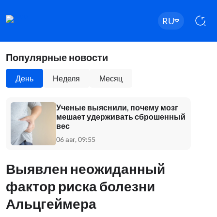
RU
Популярные новости
День
Неделя
Месяц
Ученые выяснили, почему мозг
мешает удерживать сброшенный
вес
06 авг, 09:55
Выявлен неожиданный
фактор риска болезни
Альцгеймера